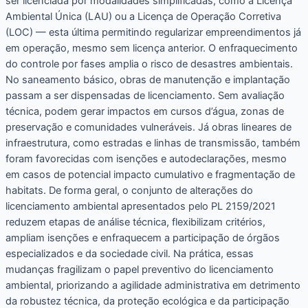
ser licenciada por modalidades simplificadas, como a Licença
Ambiental Única (LAU) ou a Licença de Operação Corretiva
(LOC) — esta última permitindo regularizar empreendimentos já
em operação, mesmo sem licença anterior. O enfraquecimento
do controle por fases amplia o risco de desastres ambientais.
No saneamento básico, obras de manutenção e implantação
passam a ser dispensadas de licenciamento. Sem avaliação
técnica, podem gerar impactos em cursos d’água, zonas de
preservação e comunidades vulneráveis. Já obras lineares de
infraestrutura, como estradas e linhas de transmissão, também
foram favorecidas com isenções e autodeclarações, mesmo
em casos de potencial impacto cumulativo e fragmentação de
habitats. De forma geral, o conjunto de alterações do
licenciamento ambiental apresentados pelo PL 2159/2021
reduzem etapas de análise técnica, flexibilizam critérios,
ampliam isenções e enfraquecem a participação de órgãos
especializados e da sociedade civil. Na prática, essas
mudanças fragilizam o papel preventivo do licenciamento
ambiental, priorizando a agilidade administrativa em detrimento
da robustez técnica, da proteção ecológica e da participação