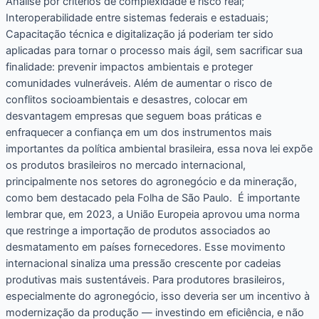
Análise por critérios de complexidade e risco real;
Interoperabilidade entre sistemas federais e estaduais;
Capacitação técnica e digitalização já poderiam ter sido
aplicadas para tornar o processo mais ágil, sem sacrificar sua
finalidade: prevenir impactos ambientais e proteger
comunidades vulneráveis. Além de aumentar o risco de
conflitos socioambientais e desastres, colocar em
desvantagem empresas que seguem boas práticas e
enfraquecer a confiança em um dos instrumentos mais
importantes da política ambiental brasileira, essa nova lei expõe
os produtos brasileiros no mercado internacional,
principalmente nos setores do agronegócio e da mineração,
como bem destacado pela Folha de São Paulo. É importante
lembrar que, em 2023, a União Europeia aprovou uma norma
que restringe a importação de produtos associados ao
desmatamento em países fornecedores. Esse movimento
internacional sinaliza uma pressão crescente por cadeias
produtivas mais sustentáveis. Para produtores brasileiros,
especialmente do agronegócio, isso deveria ser um incentivo à
modernização da produção — investindo em eficiência, e não