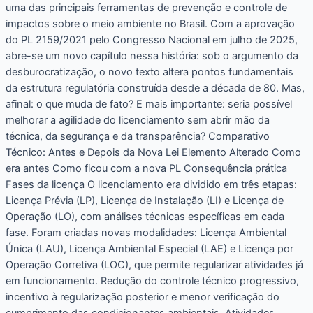
uma das principais ferramentas de prevenção e controle de
impactos sobre o meio ambiente no Brasil. Com a aprovação
do PL 2159/2021 pelo Congresso Nacional em julho de 2025,
abre-se um novo capítulo nessa história: sob o argumento da
desburocratização, o novo texto altera pontos fundamentais
da estrutura regulatória construída desde a década de 80. Mas,
afinal: o que muda de fato? E mais importante: seria possível
melhorar a agilidade do licenciamento sem abrir mão da
técnica, da segurança e da transparência? Comparativo
Técnico: Antes e Depois da Nova Lei Elemento Alterado Como
era antes Como ficou com a nova PL Consequência prática
Fases da licença O licenciamento era dividido em três etapas:
Licença Prévia (LP), Licença de Instalação (LI) e Licença de
Operação (LO), com análises técnicas específicas em cada
fase. Foram criadas novas modalidades: Licença Ambiental
Única (LAU), Licença Ambiental Especial (LAE) e Licença por
Operação Corretiva (LOC), que permite regularizar atividades já
em funcionamento. Redução do controle técnico progressivo,
incentivo à regularização posterior e menor verificação do