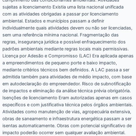
cumprimento das condicionantes ambientais. Atividades
sujeitas a licenciamento Existia uma lista nacional unificada
com as atividades obrigadas a passar por licenciamento
ambiental. Estados e municípios passam a definir
individualmente quais atividades devem ou não ser licenciadas,
sem uma referência mínima nacional. Fragmentação das
regras, insegurança jurídica e possível enfraquecimento dos
padrões ambientais mediante regras locais mais permissivas.
Licença por Adesão e Compromisso (LAC) Era aplicada apenas
a empreendimentos de pequeno porte e baixo impacto,
mediante critérios técnicos bem definidos. A LAC passa a ser
admitida também para atividades de médio impacto, com base
em autodeclaração do empreendedor. Risco de subnotificação
de impactos e eliminação da análise técnica prévia obrigatória.
Isenções de licenciamento Eram autorizadas apenas em casos
específicos e com justificativa técnica pelos órgãos ambientais.
Atividades como manutenção de vias, agropecuária extensiva,
obras de saneamento e infraestrutura energética passam a ser
isentas automaticamente. Obras com potencial significativo de
impacto poderão ocorrer sem qualquer avaliação ambiental.