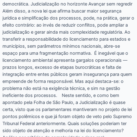
democrática. Judicialização no horizonte Avançar sem regredir
Além disso, a nova lei que afirma buscar maior segurança
jurídica e simplificação dos processos, pode, na prática, gerar o
efeito contrário: ao invés de reduzir conflitos, pode ampliar a
judicialização e gerar ainda mais complexidade regulatória. Ao
transferir a responsabilidade do licenciamento para estados e
municípios, sem parâmetros mínimos nacionais, abre-se
espaço para uma fragmentação normativa. É inegável que o
licenciamento ambiental apresenta gargalos operacionais —
prazos longos, excesso de etapas burocráticas e falta de
integração entre entes públicos geram insegurança para quem
empreende de forma responsável. Mas aqui destaca-se: o
problema não está na exigência técnica, e sim na gestão
ineficiente dos processos.⠀ Neste sentido, e como bem
apontado pela Folha de São Paulo, a Judicialização é quase
certa, visto que os parlamentares mantiveram no projeto de lei
pontos polêmicos e que já foram objeto de veto pelo Supremo
Tribunal Federal anteriormente. Quais soluções poderiam ter
sido objeto de atenção e melhoria na lei do licenciamento?