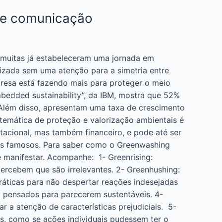
de comunicação
 muitas já estabeleceram uma jornada em
lizada sem uma atenção para a simetria entre
resa está fazendo mais para proteger o meio
bedded sustainability”, da IBM, mostra que 52%
 Além disso, apresentam uma taxa de crescimento
emática de proteção e valorização ambientais é
utacional, mas também financeiro, e pode até ser
ses famosos. Para saber como o Greenwashing
 manifestar. Acompanhe: 1- Greenrising:
rcebem que são irrelevantes. 2- Greenhushing:
áticas para não despertar reações indesejadas
ão pensados para parecerem sustentáveis. 4-
r a atenção de características prejudiciais. 5-
es, como se ações individuais pudessem ter o