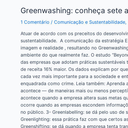
Greenwashing: conheça sete 
1 Comentário
/
Comunicação e Sustentabilidade
,
Atuar de acordo com os preceitos do desenvolvi
sustentabilidade. A comunicação da estratégia E
imagem e realidade , resultando no Greenwashin
ambiente do que realmente faz. O estudo “Beyond
das empresas que adotam práticas sustentáveis 
de receita 16% maior. Os dados explicam por qu
cada vez mais importante para a sociedade e entr
enquadrada como crime. Leia também: Aprenda a 
acontece — de maneiras mais ou menos perceptív
acontece quando a empresa altera suas metas qu
ocorre quando as empresas escondem informações
no público. 3- Greenlabelling: se dá pelo uso de
Greenlighting: essa prática faz com que certos a
Greenshifting: se dá quando a empresa tenta tra