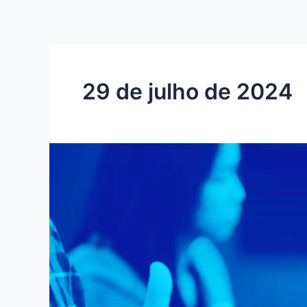
Ir
para
o
conteúdo
29 de julho de 2024