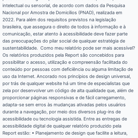
intelectual ou sensorial, de acordo com dados da Pesquisa
Nacional por Amostra de Domicílios (PNAD), realizada em
2022. Para além dos requisitos previstos na legislação
brasileira, que assegura o direito de todos à informação e à
comunicação, estar atento à acessibilidade deve fazer parte
das preocupações do pilar social de qualquer estratégia de
sustentabilidade. Como meu relatório pode ser mais acessível?
Os relatórios produzidos pela Report são concebidos para
possibilitar o acesso, utilização e compreensão facilitada do
conteúdo por pessoas com deficiência ou alguma limitação de
uso da Internet. Ancorado nos princípios de design universal,
por trás de qualquer website há um time de especialistas que
zela por desenvolver um código de alta qualidade que, além de
proporcionar páginas responsivas e de fácil carregamento,
adapta-se sem erros às mudanças ativadas pelos usuários
durante a navegação, por meio dos diversos plug-ins de
acessibilidade ou tecnologia assistida. Entre as entregas de
acessibilidade digital de qualquer relatório produzido pela
Report estão: • Planejamento de design que facilite a leitura,