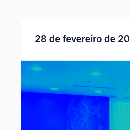
Ir
para
o
conteúdo
28 de fevereiro de 2