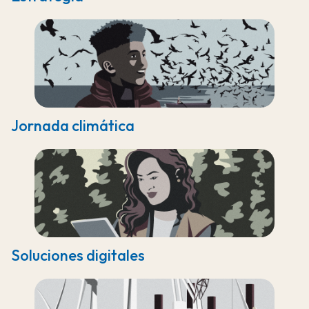
Jornada climática
Soluciones digitales