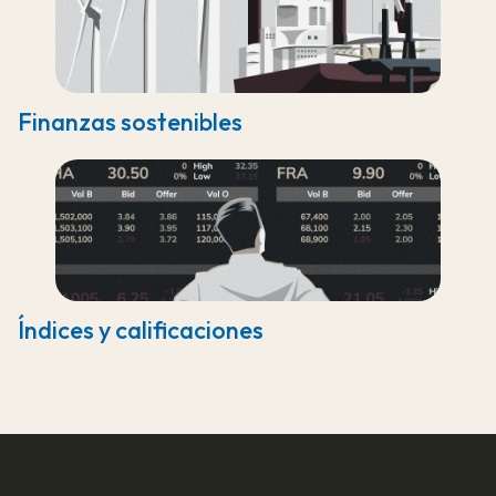
Finanzas sostenibles
Índices y calificaciones