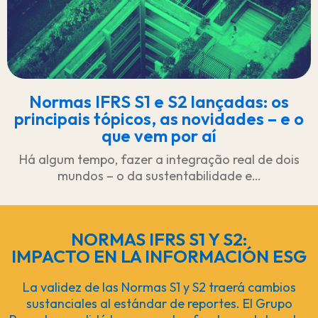
Normas IFRS S1 e S2 lançadas: os
principais tópicos, as novidades – e o
que vem por aí
Há algum tempo, fazer a integração real de dois
mundos – o da sustentabilidade e…
NORMAS IFRS S1 Y S2:
IMPACTO EN LA INFORMACIÓN ESG
La validez de las Normas S1 y S2 traerá cambios
sustanciales al estándar de reportes. El Grupo