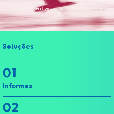
estrategia | gestión | comunicación | educación
Soluções
01
Informes
02