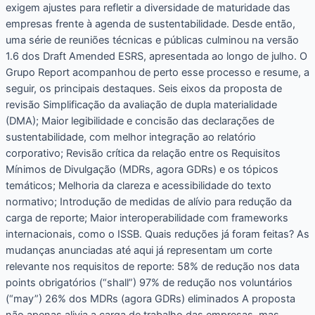
exigem ajustes para refletir a diversidade de maturidade das
empresas frente à agenda de sustentabilidade. Desde então,
uma série de reuniões técnicas e públicas culminou na versão
1.6 dos Draft Amended ESRS, apresentada ao longo de julho. O
Grupo Report acompanhou de perto esse processo e resume, a
seguir, os principais destaques. Seis eixos da proposta de
revisão Simplificação da avaliação de dupla materialidade
(DMA); Maior legibilidade e concisão das declarações de
sustentabilidade, com melhor integração ao relatório
corporativo; Revisão crítica da relação entre os Requisitos
Mínimos de Divulgação (MDRs, agora GDRs) e os tópicos
temáticos; Melhoria da clareza e acessibilidade do texto
normativo; Introdução de medidas de alívio para redução da
carga de reporte; Maior interoperabilidade com frameworks
internacionais, como o ISSB. Quais reduções já foram feitas? As
mudanças anunciadas até aqui já representam um corte
relevante nos requisitos de reporte: 58% de redução nos data
points obrigatórios (“shall”) 97% de redução nos voluntários
(“may”) 26% dos MDRs (agora GDRs) eliminados A proposta