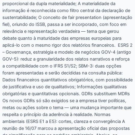
proporcional da dupla materialidade; A materialidade da
informação é reconhecida como filtro central da declaração de
sustentabilidade; O conceito de fair presentation (apresentação
fiel), oriundo do ISSB, passa a ser incorporado, com foco em
relevância e representação verdadeira — tema que gerou
debate quanto à maturidade das empresas europeias para
aplicá-lo com o mesmo rigor dos relatórios financeiros. ESRS 2
– Governança, estratégia e modelo de negócios GOV-4 (antigo
GOV-5): reduz a granularidade dos relatos narrativos e reforça
a compatibilidade com o IFRS S1/S2; SBM-3: duas opções
foram apresentadas e serão decididas na consulta pública:
Dados financeiros quantitativos obrigatórios, com possibilidade
de justificativa e uso de qualitativos; Informações qualitativas
obrigatórias e quantitativas opcionais. GDRs substituem MDRs
Os novos GDRs só são exigidos se a empresa tiver políticas,
metas ou ações sobre o tema — uma mudança importante que
respeita o princípio da aderência à realidade. Normas
ambientais (ESRS E1 a E5): cortes, clareza e convergência A
reunião de 16/07 marcou a apresentação oficial das propostas