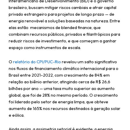
Interamericano de Desenvolvimento (BID)
e o governo
brasileiro, buscam mitigar riscos cambiais e atrair capital
privado estrangeiro para projetos de longo prazo — de
energia renovável a soluções baseadas na natureza. Entre
elas estão mecanismos de blended finance, que
combinam recursos públicos, privados e filantrópicos para
reduzir riscos de investimento, e que começam a ganhar
espaço como instrumentos de escala.
O
relatório do CPI/PUC-Rio
revelou um salto significativo
nos fluxos de financiamento climático internacional para o
Brasil entre 2021–2022, com crescimento de 84% em
relação ao biênio anterior, atingindo cerca de R$ 26,6
bilhões por ano — uma taxa muito superior ao aumento
global, que foi de 28% no mesmo período. O crescimento
foi liderado pelo setor de energia limpa, que obteve
aumento de 165% nos recursos destinados à geração solar
e eólica.
Ainda assim, a assimetria setorial é evidente: a energia