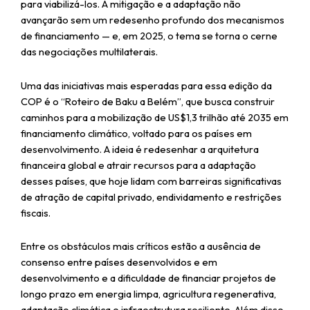
para viabilizá-los. A mitigação e a adaptação não
avançarão sem um redesenho profundo dos mecanismos
de financiamento — e, em 2025, o tema se torna o cerne
das negociações multilaterais.
Uma das iniciativas mais esperadas para essa edição da
COP é o “Roteiro de Baku a Belém”, que busca construir
caminhos para a mobilização de US$1,3 trilhão até 2035 em
financiamento climático, voltado para os países em
desenvolvimento. A ideia é redesenhar a arquitetura
financeira global e atrair recursos para a adaptação
desses países, que hoje lidam com barreiras significativas
de atração de capital privado, endividamento e restrições
fiscais.
Entre os obstáculos mais críticos estão a ausência de
consenso entre países desenvolvidos e em
desenvolvimento e a dificuldade de financiar projetos de
longo prazo em energia limpa, agricultura regenerativa,
adaptação climática e infraestrutura resiliente. Além disso,