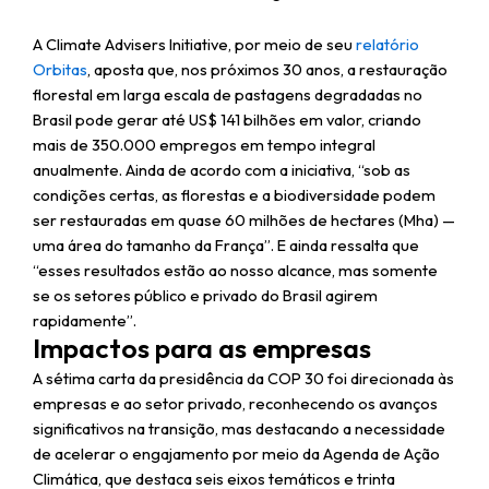
A Climate Advisers Initiative, por meio de seu
relatório
Orbitas
, aposta que,
nos próximos 30 anos, a restauração
florestal em larga escala de pastagens degradadas no
Brasil pode gerar até US$ 141 bilhões em valor, criando
mais de 350.000 empregos em tempo integral
anualmente. Ainda de acordo com a iniciativa, “sob as
condições certas, as florestas e a biodiversidade podem
ser restauradas em quase 60 milhões de hectares (Mha) —
uma área do tamanho da França”. E ainda ressalta que
“esses resultados estão ao nosso alcance, mas somente
se os setores público e privado do Brasil agirem
rapidamente”.
Impactos para as empresas
A sétima carta da presidência da COP 30 foi direcionada às
empresas e ao setor privado, reconhecendo os avanços
significativos na transição, mas destacando a necessidade
de acelerar o engajamento por meio da Agenda de Ação
Climática, que destaca seis eixos temáticos e trinta