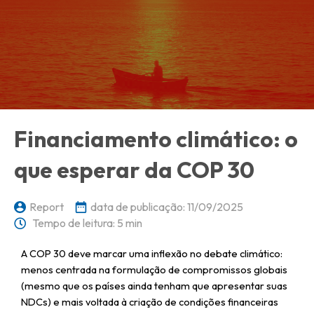
Financiamento climático: o
que esperar da COP 30
Report
data de publicação:
11/09/2025
Tempo de leitura: 5 min
A COP 30 deve marcar uma inflexão no debate climático:
menos centrada na formulação de compromissos globais
(mesmo que os países ainda tenham que apresentar suas
NDCs) e mais voltada à criação de condições financeiras