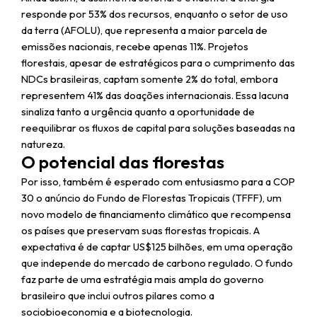
responde por 53% dos recursos, enquanto o setor de uso
da terra (AFOLU), que representa a maior parcela de
emissões nacionais, recebe apenas 11%. Projetos
florestais, apesar de estratégicos para o cumprimento das
NDCs brasileiras, captam somente 2% do total, embora
representem 41% das doações internacionais. Essa lacuna
sinaliza tanto a urgência quanto a oportunidade de
reequilibrar os fluxos de capital para soluções baseadas na
natureza.
O potencial das florestas
Por isso, também é esperado com entusiasmo para a COP
30 o anúncio do Fundo de Florestas Tropicais (TFFF), um
novo modelo de financiamento climático que recompensa
os países que preservam suas florestas tropicais. A
expectativa é de captar US$125 bilhões, em uma operação
que independe do mercado de carbono regulado. O fundo
faz parte de uma estratégia mais ampla do governo
brasileiro que inclui outros pilares como a
sociobioeconomia e a biotecnologia.