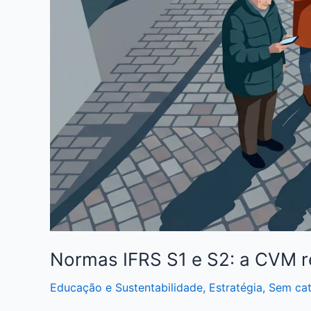
Normas IFRS S1 e S2: a CVM r
Educação e Sustentabilidade
,
Estratégia
,
Sem cat