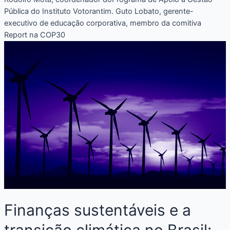
Pública do Instituto Votorantim. Guto Lobato, gerente-
executivo de educação corporativa, membro da comitiva
Report na COP30
Finanças sustentáveis e a