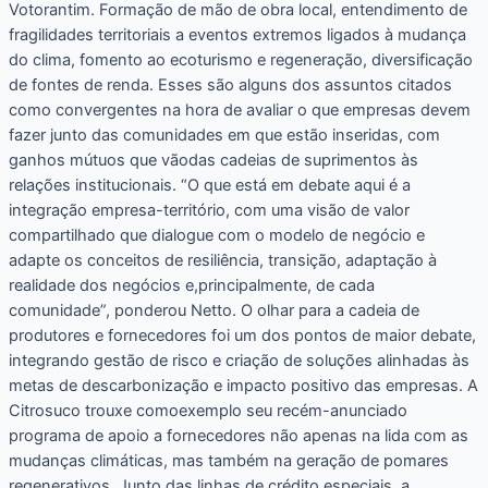
Votorantim. Formação de mão de obra local, entendimento de
fragilidades territoriais a eventos extremos ligados à mudança
do clima, fomento ao ecoturismo e regeneração, diversificação
de fontes de renda. Esses são alguns dos assuntos citados
como convergentes na hora de avaliar o que empresas devem
fazer junto das comunidades em que estão inseridas, com
ganhos mútuos que vãodas cadeias de suprimentos às
relações institucionais. “O que está em debate aqui é a
integração empresa-território, com uma visão de valor
compartilhado que dialogue com o modelo de negócio e
adapte os conceitos de resiliência, transição, adaptação à
realidade dos negócios e,principalmente, de cada
comunidade”, ponderou Netto. O olhar para a cadeia de
produtores e fornecedores foi um dos pontos de maior debate,
integrando gestão de risco e criação de soluções alinhadas às
metas de descarbonização e impacto positivo das empresas. A
Citrosuco trouxe comoexemplo seu recém-anunciado
programa de apoio a fornecedores não apenas na lida com as
mudanças climáticas, mas também na geração de pomares
regenerativos. Junto das linhas de crédito especiais, a