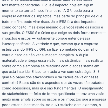
totalmente conectadas. O que é impacto hoje em algum
momento se tornará risco financeiro. A GRI pede para a
empresa detalhar os impactos, mas parte do princípio de que
tudo, no fim, pode virar risco. Já o IFRS fala dos impactos
como conceito, mas exige mesmo que você relate os riscos e
sua gestão. O ESRS é o único que exige os dois formalmente —
impactos e riscos — justamente porque entende essa
interdependência. A verdade é que, mesmo que a empresa
esteja usando IFRS ou GRI, se fizer só metade do caminho,
corre o risco de não ver a imagem completa. A dupla
materialidade entrega essa visão mais sistêmica, mais realista
sobre como a empresa se relaciona com o ecossistema em
que está inserida. E isso tem tudo a ver com estratégia. 3. E
qual é o papel dos stakeholders e da cadeia de valor nesse
contexto? Esses são dois aspectos que às vezes são tratados
como acessórios, mas que são fundamentais. O engajamento
de stakeholders — feito de forma qualificada — traz uma visão
muito mais ampla sobre os riscos e os impactos que a empresa
pode estar subestimando. Ao ouvir stakeholders externos, a