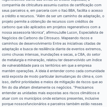
companhia de citricultura assumiu custos de certificação com
seus parceiros e, em parceria com o Itaú BBA, facilita o acesso
a crédito e recursos. “Além de ser um caminho de adaptação, o
projeto permite a obtenção de recursos com créditos de
carbono que são aplicados em projetos regenerativos com a
nossa assessoria técnica”, afirmouJullie Lucon, Especialista de
Negócios de Carbono da Citrosuco. Mapeando riscos e
caminhos de desenvolvimento Entre as iniciativas citadas de
adaptação e busca de resiliência diante de eventos extremos,
como chuvas intensas, inundações e secas, a CBA, do setor
de metalurgia e mineração, relatou ter desenvolvido um índice
de vulnerabilidade para os territórios em que a empresa
mantém operações. A ideia é entender como cada comunidade
está exposta de modo particular àsmudanças do clima e, com
isso, definir prioridades e meios de mitigação de riscos que ao
fim do dia afetam diretamente os negócios. “Precisamos
entender as unidades mais expostas aos riscos climáticos e
atuar com os municípios onde estamos presentes, inclusive
porque nossosfuncionários e parceiros também estão nesses