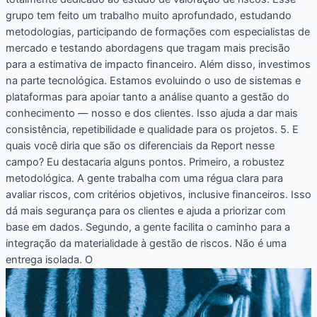
grupo tem feito um trabalho muito aprofundado, estudando
metodologias, participando de formações com especialistas de
mercado e testando abordagens que tragam mais precisão
para a estimativa de impacto financeiro. Além disso, investimos
na parte tecnológica. Estamos evoluindo o uso de sistemas e
plataformas para apoiar tanto a análise quanto a gestão do
conhecimento — nosso e dos clientes. Isso ajuda a dar mais
consistência, repetibilidade e qualidade para os projetos. 5. E
quais você diria que são os diferenciais da Report nesse
campo? Eu destacaria alguns pontos. Primeiro, a robustez
metodológica. A gente trabalha com uma régua clara para
avaliar riscos, com critérios objetivos, inclusive financeiros. Isso
dá mais segurança para os clientes e ajuda a priorizar com
base em dados. Segundo, a gente facilita o caminho para a
integração da materialidade à gestão de riscos. Não é uma
entrega isolada. O