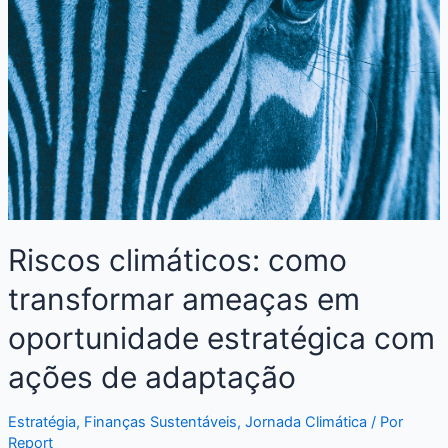
Riscos climáticos: como
transformar ameaças em
oportunidade estratégica com
ações de adaptação
Estratégia
,
Finanças Sustentáveis
,
Jornada Climática
/ Por
Report