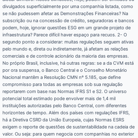
divulgados superficialmente por uma companhia listada, como
se não pudessem afetar as Demonstrações Financeiras? Na
subscrição ou na concessão de crédito, seguradoras e bancos
podem, hoje, ignorar questões ESG em um grande projeto de
infraestrutura? Parece difícil haver espaço para recuos. 2- O
segundo ponto a considerar: muitas regulações seguem ativas
pelo mundo e, direta ou indiretamente, já afetam as relações
comerciais e de controle acionário da maioria das empresas.
No próprio Brasil, inclusive, há outras regras: se a da CVM está
por ora suspensa, o Banco Central e o Conselho Monetário
Nacional mantêm a Resolução CMN nº 5.185, que define
compromisso para todas as empresas sob sua regulação
reportarem com base nas Normas IFRS S1 e S2. O universo
potencial total estimado pode envolver mais de 1,4 mil
instituições autorizadas pelo Banco Central, com diferentes
horizontes de tempo. Além dos países com regulações IFRS,
há a Diretiva CSRD da União Europeia, cujas Normas ESRS
exigem o reporte de questões de sustentabilidade na cadeia de
valor. Ou seja: para quem negocia com companhias no exterior