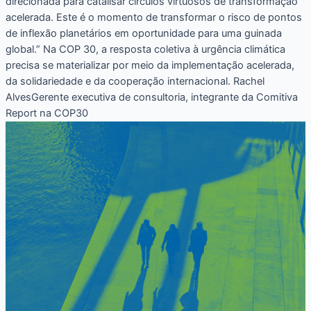
direcionada para catalisar círculos virtuosos de transformação
acelerada. Este é o momento de transformar o risco de pontos
de inflexão planetários em oportunidade para uma guinada
global.” Na COP 30, a resposta coletiva à urgência climática
precisa se materializar por meio da implementação acelerada,
da solidariedade e da cooperação internacional. Rachel
AlvesGerente executiva de consultoria, integrante da Comitiva
Report na COP30