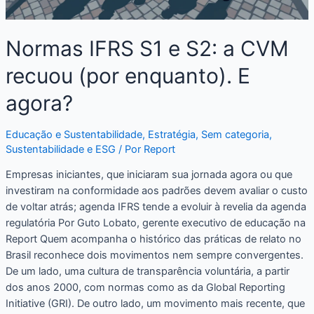
Normas IFRS S1 e S2: a CVM
recuou (por enquanto). E
agora?
Educação e Sustentabilidade
,
Estratégia
,
Sem categoria
,
Sustentabilidade e ESG
/ Por
Report
Empresas iniciantes, que iniciaram sua jornada agora ou que
investiram na conformidade aos padrões devem avaliar o custo
de voltar atrás; agenda IFRS tende a evoluir à revelia da agenda
regulatória Por Guto Lobato, gerente executivo de educação na
Report Quem acompanha o histórico das práticas de relato no
Brasil reconhece dois movimentos nem sempre convergentes.
De um lado, uma cultura de transparência voluntária, a partir
dos anos 2000, com normas como as da Global Reporting
Initiative (GRI). De outro lado, um movimento mais recente, que