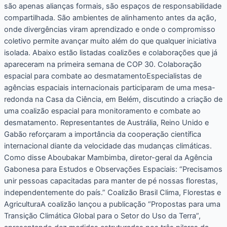
são apenas alianças formais, são espaços de responsabilidade
compartilhada. São ambientes de alinhamento antes da ação,
onde divergências viram aprendizado e onde o compromisso
coletivo permite avançar muito além do que qualquer iniciativa
isolada. Abaixo estão listadas coalizões e colaborações que já
apareceram na primeira semana de COP 30. Colaboração
espacial para combate ao desmatamentoEspecialistas de
agências espaciais internacionais participaram de uma mesa-
redonda na Casa da Ciência, em Belém, discutindo a criação de
uma coalizão espacial para monitoramento e combate ao
desmatamento. Representantes de Austrália, Reino Unido e
Gabão reforçaram a importância da cooperação científica
internacional diante da velocidade das mudanças climáticas.
Como disse Aboubakar Mambimba, diretor-geral da Agência
Gabonesa para Estudos e Observações Espaciais: “Precisamos
unir pessoas capacitadas para manter de pé nossas florestas,
independentemente do país.” Coalizão Brasil Clima, Florestas e
AgriculturaA coalizão lançou a publicação “Propostas para uma
Transição Climática Global para o Setor do Uso da Terra”,