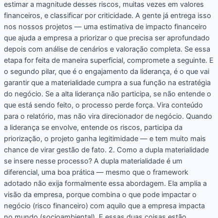
estimar a magnitude desses riscos, muitas vezes em valores
financeiros, e classificar por criticidade. A gente já entrega isso
nos nossos projetos — uma estimativa de impacto financeiro
que ajuda a empresa a priorizar o que precisa ser aprofundado
depois com análise de cenários e valoração completa. Se essa
etapa for feita de maneira superficial, compromete a seguinte. E
o segundo pilar, que é o engajamento da liderança, é o que vai
garantir que a materialidade cumpra a sua função na estratégia
do negócio. Se a alta liderança não participa, se não entende o
que está sendo feito, o processo perde força. Vira conteúdo
para o relatório, mas não vira direcionador de negócio. Quando
a liderança se envolve, entende os riscos, participa da
priorização, o projeto ganha legitimidade — e tem muito mais
chance de virar gestão de fato. 2. Como a dupla materialidade
se insere nesse processo? A dupla materialidade é um
diferencial, uma boa prática — mesmo que o framework
adotado não exija formalmente essa abordagem. Ela amplia a
visão da empresa, porque combina o que pode impactar o
negócio (risco financeiro) com aquilo que a empresa impacta
no mundo (socioambiental). E essas duas coisas estão