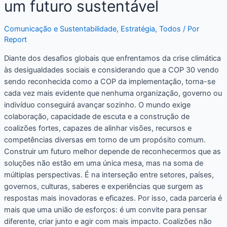
um futuro sustentável
Comunicação e Sustentabilidade
,
Estratégia
,
Todos
/ Por
Report
Diante dos desafios globais que enfrentamos da crise climática
às desigualdades sociais e considerando que a COP 30 vendo
sendo reconhecida como a COP da implementação, torna-se
cada vez mais evidente que nenhuma organização, governo ou
indivíduo conseguirá avançar sozinho. O mundo exige
colaboração, capacidade de escuta e a construção de
coalizões fortes, capazes de alinhar visões, recursos e
competências diversas em torno de um propósito comum.
Construir um futuro melhor depende de reconhecermos que as
soluções não estão em uma única mesa, mas na soma de
múltiplas perspectivas. É na interseção entre setores, países,
governos, culturas, saberes e experiências que surgem as
respostas mais inovadoras e eficazes. Por isso, cada parceria é
mais que uma união de esforços: é um convite para pensar
diferente, criar junto e agir com mais impacto. Coalizões não