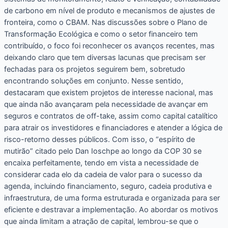
de carbono em nível de produto e mecanismos de ajustes de
fronteira, como o CBAM. Nas discussões sobre o Plano de
Transformação Ecológica e como o setor financeiro tem
contribuído, o foco foi reconhecer os avanços recentes, mas
deixando claro que tem diversas lacunas que precisam ser
fechadas para os projetos seguirem bem, sobretudo
encontrando soluções em conjunto. Nesse sentido,
destacaram que existem projetos de interesse nacional, mas
que ainda não avançaram pela necessidade de avançar em
seguros e contratos de off-take, assim como capital catalítico
para atrair os investidores e financiadores e atender a lógica de
risco-retorno desses públicos. Com isso, o “espírito de
mutirão” citado pelo Dan Ioschpe ao longo da COP 30 se
encaixa perfeitamente, tendo em vista a necessidade de
considerar cada elo da cadeia de valor para o sucesso da
agenda, incluindo financiamento, seguro, cadeia produtiva e
infraestrutura, de uma forma estruturada e organizada para ser
eficiente e destravar a implementação. Ao abordar os motivos
que ainda limitam a atração de capital, lembrou-se que o