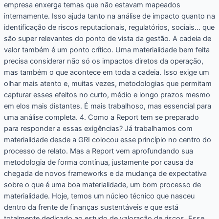
empresa enxerga temas que não estavam mapeados
internamente. Isso ajuda tanto na análise de impacto quanto na
identificação de riscos reputacionais, regulatórios, sociais… que
são super relevantes do ponto de vista da gestão. A cadeia de
valor também é um ponto crítico. Uma materialidade bem feita
precisa considerar não só os impactos diretos da operação,
mas também o que acontece em toda a cadeia. Isso exige um
olhar mais atento e, muitas vezes, metodologias que permitam
capturar esses efeitos no curto, médio e longo prazos mesmo
em elos mais distantes. É mais trabalhoso, mas essencial para
uma análise completa. 4. Como a Report tem se preparado
para responder a essas exigências? Já trabalhamos com
materialidade desde a GRI colocou esse princípio no centro do
processo de relato. Mas a Report vem aprofundando sua
metodologia de forma contínua, justamente por causa da
chegada de novos frameworks e da mudança de expectativa
sobre o que é uma boa materialidade, um bom processo de
materialidade. Hoje, temos um núcleo técnico que nasceu
dentro da frente de finanças sustentáveis e que está
totalmente dedicado ao estudo de valoração de riscos. Esse