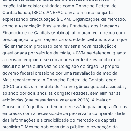
reação foi imediata: entidades como Conselho Federal de
Contabilidade, IBFC e ANEFAC enviaram carta conjunta
expressando preocupação à CVM. Organizações de mercado,
como a Associação Brasileira das Entidades dos Mercados
Financeiro e de Capitais (Anbima), afirmaram ver o recuo com
preocupação; organizações da sociedade civil anunciaram que
irão entrar com processo para revisar a nova resolução; e,
questionada por veículos de mídia, a CVM se defendeu quanto
à decisão, enquanto seu novo presidente diz estar aberto a
discutir o tema outra vez no Colegiado do órgão. O próprio
governo federal pressiona por uma reavaliação da medida.
Mais recentemente, o Conselho Federal de Contabilidade
(CFC) propôs um modelo de “convergência gradual assistida”,
adiando por dois anos as obrigatoriedades, sem eliminar as
exigências (que passariam a valer em 2028). A ideia do
Conselho é “equilibrar o tempo necessário para adaptação das
empresas com a necessidade de preservar a comparabilidade
das informações e a credibilidade do mercado de capitais
brasileiro.”. Mesmo sob escrutínio público, a revogação da