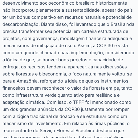
desenvolvimento socioeconômico brasileiro historicamente
não incorporou plenamente a sustentabilidade, apesar do país
ter um bônus competitivo em recursos naturais e potencial de
descarbonização. Diante disso, foi levantado que o Brasil ainda
precisa transformar seu potencial em carteira estruturada de
projetos, com governança, modelagem financeira adequada e
mecanismos de mitigação de risco. Assim, a COP 30 é vista
como um grande chamado para implementação, considerando
a lógica de que, se houver bons projetos e capacidade de
entrega, os recursos tendem a aparecer. Já nas discussões
sobre florestas e bioeconomia, o foco naturalmente voltou-se
para a Amazônia, reforçando a ideia de que os instrumentos
financeiros devem reconhecer o valor da floresta em pé, tanto
como infraestrutura verde quanto ativo para resiliência e
adaptação climática. Com isso, o TFFF foi mencionado como
um dos grandes anúncios da COP30 justamente por romper
com a lógica tradicional de doação e se estruturar como um
mecanismo de investimento. Em relação às áreas públicas, o
representante do Serviço Florestal Brasileiro destacou que
existem programas de manejo florestal nas terras públicas