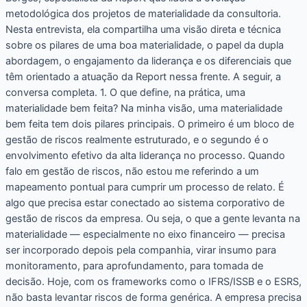
metodológica dos projetos de materialidade da consultoria.
Nesta entrevista, ela compartilha uma visão direta e técnica
sobre os pilares de uma boa materialidade, o papel da dupla
abordagem, o engajamento da liderança e os diferenciais que
têm orientado a atuação da Report nessa frente. A seguir, a
conversa completa. 1. O que define, na prática, uma
materialidade bem feita? Na minha visão, uma materialidade
bem feita tem dois pilares principais. O primeiro é um bloco de
gestão de riscos realmente estruturado, e o segundo é o
envolvimento efetivo da alta liderança no processo. Quando
falo em gestão de riscos, não estou me referindo a um
mapeamento pontual para cumprir um processo de relato. É
algo que precisa estar conectado ao sistema corporativo de
gestão de riscos da empresa. Ou seja, o que a gente levanta na
materialidade — especialmente no eixo financeiro — precisa
ser incorporado depois pela companhia, virar insumo para
monitoramento, para aprofundamento, para tomada de
decisão. Hoje, com os frameworks como o IFRS/ISSB e o ESRS,
não basta levantar riscos de forma genérica. A empresa precisa