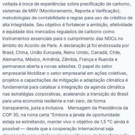
voltada à troca de experiências sobre precificação de carbono,
sistemas de MRV (Monitoramento, Reporte e Verificação),
metodologias de contabilidade e regras para uso de créditos de
alta integridade. Seu objetivo é fortalecer a ambição, efetividade
e equidade dos mercados regulados de carbono como
instrumentos essenciais para o cumprimento das NDCs no
âmbito do Acordo de Paris. A declaração já foi endossada por
Brasil, China, União Europeia, Reino Unido, Canadá, Chile,
Alemanha, México, Armênia, Zâmbia, França e Ruanda e
permanece aberta a novas adesões. O papel do setor
empresarial Mobilizar o setor empresarial em ações coletivas,
projetos e capacitações de mitigação e adaptação climática é
fundamental para catalisar a integração da agenda climática
nas estratégias corporativas, acelerando a transição do Brasil
para uma economia resiliente e net-zero, de forma
transparente, justa e inclusiva. Mensagem da Presidência da
COP 30, na nona carta “Embora a janela de oportunidade
esteja se estreitando, manter vivo o objetivo de 1,5 °C ainda é
possível — desde que a cooperação internacional seja