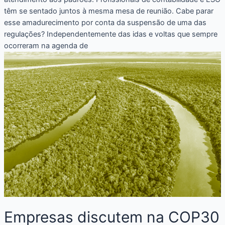
têm se sentado juntos à mesma mesa de reunião. Cabe parar
esse amadurecimento por conta da suspensão de uma das
regulações? Independentemente das idas e voltas que sempre
ocorreram na agenda de
Empresas discutem na COP30