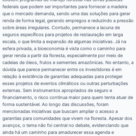
federais que podem ser importantes para fornecer a madeira
que o mercado demanda, sendo uma das soluções para gerar
renda de forma legal, gerando empregos e reduzindo a pressão
sobre áreas irregulares. Contudo, permanece a lacuna de
seguros específicos para projetos de restauração em larga
escala, o que limita a expansão de algumas iniciativas. Já na
esfera privada, a bioeconomia é vista como o caminho para
gerar renda a partir da floresta, especialmente por meio de
cadeias de óleos, frutos e sementes amazônicas. No entanto, a
dúvida que parece permanecer entre os investidores é em
relação à existência de garantias adequadas para proteger
esses projetos de eventos climáticos ou outras perturbações
externas. Sem instrumentos apropriados de seguro e
financiamento, o risco continua maior para quem tenta atuar de
forma sustentável. Ao longo das discussões, foram
mencionadas iniciativas que buscam ampliar o acesso a
garantias para comunidades que vivem na floresta. Apesar dos
avanços, o tema não foi central no debate, evidenciando que
ainda há um caminho para amadurecer essa agenda e