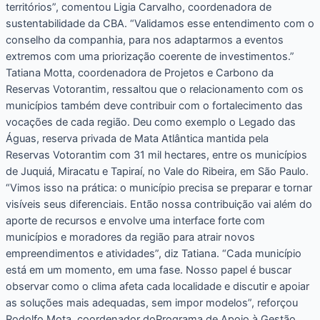
territórios”, comentou Ligia Carvalho, coordenadora de
sustentabilidade da CBA. “Validamos esse entendimento com o
conselho da companhia, para nos adaptarmos a eventos
extremos com uma priorização coerente de investimentos.”
Tatiana Motta, coordenadora de Projetos e Carbono da
Reservas Votorantim, ressaltou que o relacionamento com os
municípios também deve contribuir com o fortalecimento das
vocações de cada região. Deu como exemplo o Legado das
Águas, reserva privada de Mata Atlântica mantida pela
Reservas Votorantim com 31 mil hectares, entre os municípios
de Juquiá, Miracatu e Tapiraí, no Vale do Ribeira, em São Paulo.
“Vimos isso na prática: o município precisa se preparar e tornar
visíveis seus diferenciais. Então nossa contribuição vai além do
aporte de recursos e envolve uma interface forte com
municípios e moradores da região para atrair novos
empreendimentos e atividades”, diz Tatiana. “Cada município
está em um momento, em uma fase. Nosso papel é buscar
observar como o clima afeta cada localidade e discutir e apoiar
as soluções mais adequadas, sem impor modelos”, reforçou
Rodolfo Mota, coordenador doPrograma de Apoio à Gestão