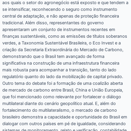
aos quais o setor do agronegócio está exposto e que tendem a
se intensificar, reconhecendo o seguro como instrumento
central de adaptação, e não apenas de proteção financeira
tradicional. Além disso, representantes do governo
apresentaram um conjunto de instrumentos recentes em
finanças sustentáveis, como as emissões de títulos soberanos
verdes, a Taxonomia Sustentável Brasileira, o Eco Invest e a
criação da Secretaria Extraordinária do Mercado de Carbono,
demonstrando que o Brasil tem avançado de forma
significativa na construção de uma infraestrutura financeira
mais robusta para acompanhar a transição, tanto do lado
regulatório quanto do lado da mobilização de capital privado.
Outro tema do debate foi a formação de uma coalizão aberta
de mercado de carbono entre Brasil, China e União Europeia,
que foi mencionado como relevante por fortalecer o diálogo
multilateral diante do cenário geopolítico atual. E, além do
fortalecimento do multilateralismo, o mercado de carbono
brasileiro demonstra a capacidade e oportunidade do Brasil em
dialogar com outros países em pé de igualdade, considerando
sistemas de monitoramento, relato e verificação, contabilidade