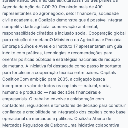
apresentando dez medidas estruturadas nos três pilares da
Agenda de Ação da COP 30. Reunindo mais de 400
representantes do agronegócio, setor financeiro, sociedade
civil e academia, a Coalizão demonstra que é possível integrar
competitividade agrícola, conservação ambiental,
responsabilidade climática e inclusão social. Cooperação global
para redução de metanoO Ministério da Agricultura e Pecuária,
Embrapa Suínos e Aves e o Instituto 17 apresentaram um guia
inédito com práticas, tecnologias e recomendações para
orientar políticas públicas e estratégias nacionais de redução
de metano. A iniciativa foi destacada como passo importante
para fortalecer a cooperação técnica entre países. Capitals
CoalitionCom ambição para 2035, a coligação busca
incorporar o valor de todos os capitais — natural, social,
humano e produzido — nas decisões financeiras e
empresariais. O trabalho envolve a colaboração com
contadores, reguladores e tomadores de decisão para construir
confiança e credibilidade na integração dos capitais como base
operacional de mercados e políticas. Coalizão Aberta de
Mercados Regulados de CarbonoUma iniciativa colaborativa