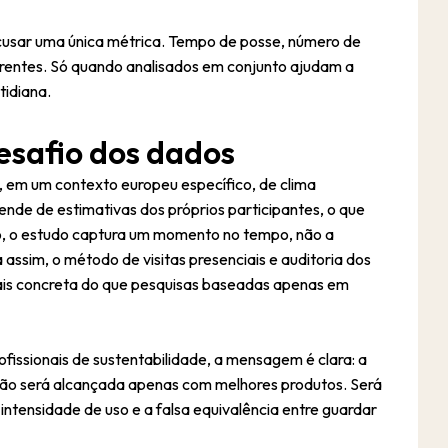
ecusar uma única métrica. Tempo de posse, número de
ferentes. Só quando analisados em conjunto ajudam a
tidiana.
esafio dos dados
s, em um contexto europeu específico, de clima
nde de estimativas dos próprios participantes, o que
so, o estudo captura um momento no tempo, não a
 assim, o método de visitas presenciais e auditoria dos
is concreta do que pesquisas baseadas apenas em
ofissionais de sustentabilidade, a mensagem é clara: a
ão será alcançada apenas com melhores produtos. Será
intensidade de uso e a falsa equivalência entre guardar