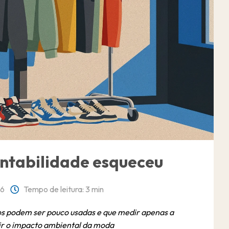
entabilidade esqueceu
6
Tempo de leitura: 3 min
os podem ser pouco usadas e que medir apenas a
zir o impacto ambiental da moda