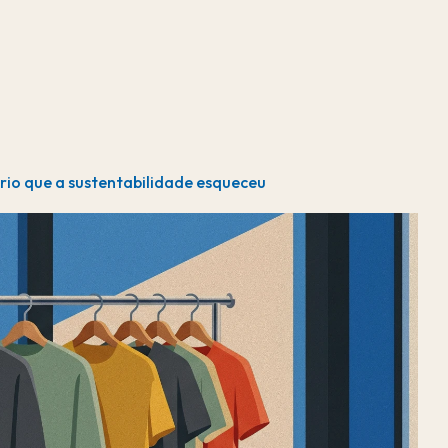
io que a sustentabilidade esqueceu