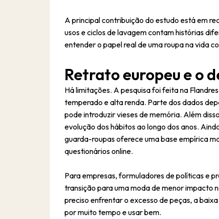
A principal contribuição do estudo está em r
usos e ciclos de lavagem contam histórias di
entender o papel real de uma roupa na vida co
Retrato europeu e o d
Há limitações. A pesquisa foi feita na Flandre
temperado e alta renda. Parte dos dados depe
pode introduzir vieses de memória. Além dis
evolução dos hábitos ao longo dos anos. Ainda
guarda-roupas oferece uma base empírica ma
questionários online.
Para empresas, formuladores de políticas e pr
transição para uma moda de menor impacto n
preciso enfrentar o excesso de peças, a baixa 
por muito tempo e usar bem.