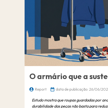
O armário que a sust
Report
data de publicação:
26/06/202
Estudo mostra que roupas guardadas por an
durabilidade das peças não basta para redu