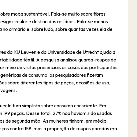
obre moda sustentável. Fala-se muito sobre fibras
 design circular e destino dos resíduos. Fala-se menos
a no armário e, sobretudo, sobre quantas vezes ela de
es da KU Leuven e da Universidade de Utrecht ajuda a
tabilidade têxtil. A pesquisa analisou guarda-roupas de
or meio de visitas presenciais às casas dos participantes.
genéricas de consumo, os pesquisadores fizeram
es sobre diferentes tipos de peças, ocasiões de uso,
avagens.
uer leitura simplista sobre consumo consciente. Em
 199 peças. Desse total, 27% não haviam sido usadas
as de segunda mão. As mulheres tinham, em média,
ças contra 158, mas a proporção de roupas paradas era