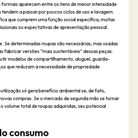
dos formais aparecem entre os itens de menor intensidade
m tendem a passar por poucos ciclos de uso e lavagem.
nifica que cumprem uma função social específica, muitas
issionais ou expectativas de apresentação pessoal.
e. Se determinadas roupas são necessárias, mas usadas
as fabricar versões “mais sustentáveis” dessas peças.
cutir modelos de compartilhamento, aluguel, guarda-
viços que reduzam a necessidade de propriedade
tilização só gera benefício ambiental se, de fato,
 novas compras. Se o mercado de segunda mão se tornar
 volume total de roupas adquiridas, seu potencial
 do consumo