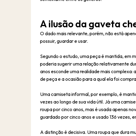
A ilusão da gaveta ch
O dado mais relevante, porém, não está apena
possuir, guardar e usar.
Segundo o estudo, uma peça é mantida, em méd
poderia sugerir uma relação relativamente d
anos esconde uma realidade mais complexa: a
de peça e a ocasião para a qual ela foi compr
Uma camiseta informal, por exemplo, é mantid
vezes ao longo de sua vida útil. Já uma cami
roupa por cinco anos, mas é usada apenas nov
guardado por cinco anos e usado 136 vezes, 
A distinção é decisiva. Uma roupa que dura 