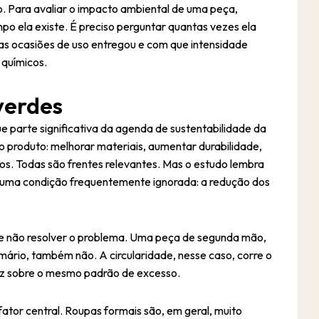
. Para avaliar o impacto ambiental de uma peça,
po ela existe. É preciso perguntar quantas vezes ela
tas ocasiões de uso entregou e com que intensidade
químicos.
 verdes
 parte significativa da agenda de sustentabilidade da
 produto: melhorar materiais, aumentar durabilidade,
duos. Todas são frentes relevantes. Mas o estudo lembra
 uma condição frequentemente ignorada: a redução dos
e não resolver o problema. Uma peça de segunda mão,
ário, também não. A circularidade, nesse caso, corre o
iz sobre o mesmo padrão de excesso.
ator central. Roupas formais são, em geral, muito