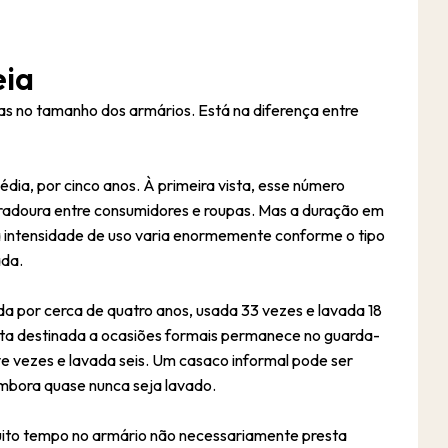
eia
s no tamanho dos armários. Está na diferença entre
ia, por cinco anos. À primeira vista, esse número
uradoura entre consumidores e roupas. Mas a duração em
 intensidade de uso varia enormemente conforme o tipo
ada.
a por cerca de quatro anos, usada 33 vezes e lavada 18
seta destinada a ocasiões formais permanece no guarda-
e vezes e lavada seis. Um casaco informal pode ser
embora quase nunca seja lavado.
muito tempo no armário não necessariamente presta