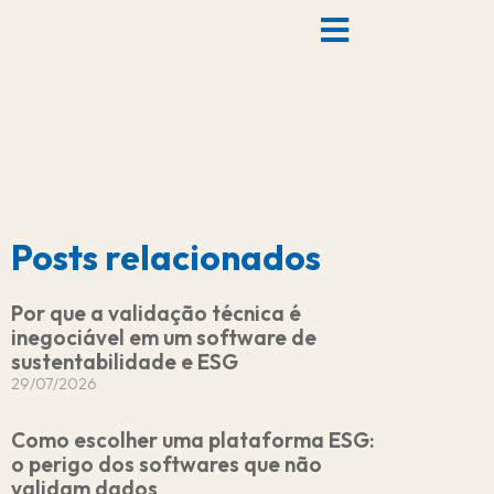
Posts relacionados
Por que a validação técnica é
inegociável em um software de
sustentabilidade e ESG
29/07/2026
Como escolher uma plataforma ESG:
o perigo dos softwares que não
validam dados