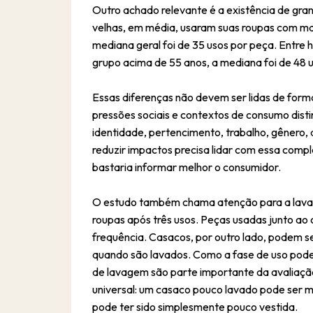
Outro achado relevante é a existência de gra
velhas, em média, usaram suas roupas com mai
mediana geral foi de 35 usos por peça. Entre 
grupo acima de 55 anos, a mediana foi de 48 
Essas diferenças não devem ser lidas de for
pressões sociais e contextos de consumo dist
identidade, pertencimento, trabalho, gênero, 
reduzir impactos precisa lidar com essa compl
bastaria informar melhor o consumidor.
O estudo também chama atenção para a lavag
roupas após três usos. Peças usadas junto ao
frequência. Casacos, por outro lado, podem 
quando são lavados. Como a fase de uso pode 
de lavagem são parte importante da avaliaçã
universal: um casaco pouco lavado pode ser 
pode ter sido simplesmente pouco vestida.