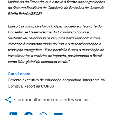
Ministério da Fazenda, que esteve à frente das negociações
do Sistema Brasileiro de Comércio de Emissões de Gases de
Efeito Estufa (SBCE).
Laura Carvalho, diretora da Open Society e integrante do
Conselho de Desenvolvimento Econômico Social e
Sustentável, relacionou os recursos para lidar com a crise
climática à competitividade do País e à descarbonização e
transição energética. “Esse portfólio ilustra a associação de
investimentos a critérios de impacto, posicionando o Brasil
como líder global da economia verde.”
Guto Lobato
Gerente-executivo de educação corporativa, integrante da 
Comitiva Report na COP30.
Compartilhe nas suas redes sociais:
S
S
S
S