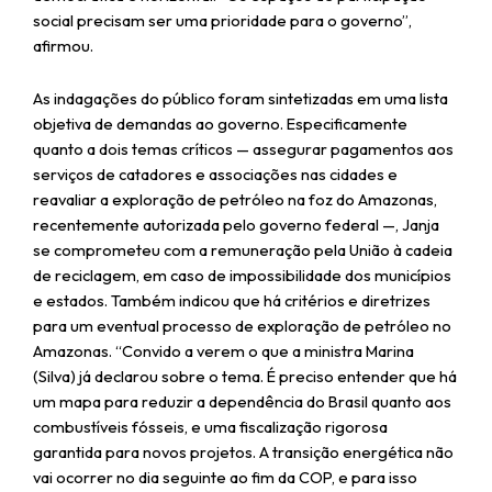
social precisam ser uma prioridade para o governo”,
afirmou.
As indagações do público foram sintetizadas em uma lista
objetiva de demandas ao governo. Especificamente
quanto a dois temas críticos — assegurar pagamentos aos
serviços de catadores e associações nas cidades e
reavaliar a exploração de petróleo na foz do Amazonas,
recentemente autorizada pelo governo federal —, Janja
se comprometeu com a remuneração pela União à cadeia
de reciclagem, em caso de impossibilidade dos municípios
e estados. Também indicou que há critérios e diretrizes
para um eventual processo de exploração de petróleo no
Amazonas. “Convido a verem o que a ministra Marina
(Silva) já declarou sobre o tema. É preciso entender que há
um mapa para reduzir a dependência do Brasil quanto aos
combustíveis fósseis, e uma fiscalização rigorosa
garantida para novos projetos. A transição energética não
vai ocorrer no dia seguinte ao fim da COP, e para isso