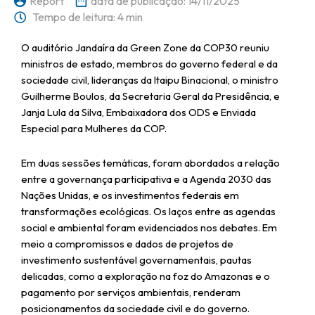
Report
data de publicação:
14/11/2025
Tempo de leitura: 4 min
O auditório Jandaíra da Green Zone da COP30 reuniu
ministros de estado, membros do governo federal e da
sociedade civil, lideranças da Itaipu Binacional, o ministro
Guilherme Boulos, da Secretaria Geral da Presidência, e
Janja Lula da Silva, Embaixadora dos ODS e Enviada
Especial para Mulheres da COP.
Em duas sessões temáticas, foram abordados a relação
entre a governança participativa e a Agenda 2030 das
Nações Unidas, e os investimentos federais em
transformações ecológicas. Os laços entre as agendas
social e ambiental foram evidenciados nos debates. Em
meio a compromissos e dados de projetos de
investimento sustentável governamentais, pautas
delicadas, como a exploração na foz do Amazonas e o
pagamento por serviços ambientais, renderam
posicionamentos da sociedade civil e do governo.