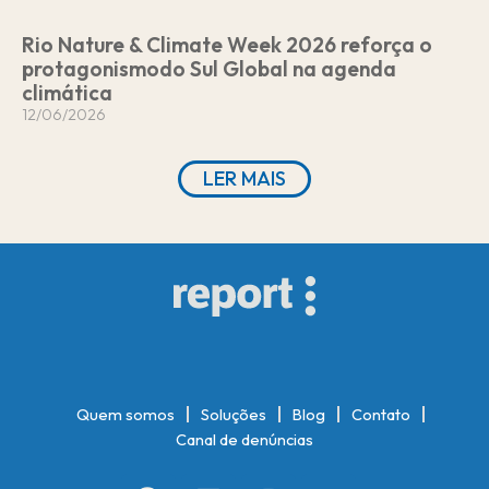
Rio Nature & Climate Week 2026 reforça o
protagonismodo Sul Global na agenda
climática
12/06/2026
LER MAIS
Quem somos
Soluções
Blog
Contato
Canal de denúncias
F
L
I
E